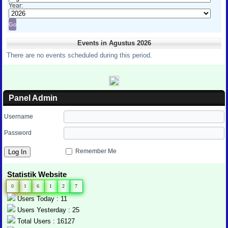
Year:
Events in Agustus 2026
There are no events scheduled during this period.
Panel Admin
Username
Password
Remember Me
Statistik Website
0
1
6
1
2
7
Users Today : 11
Users Yesterday : 25
Total Users : 16127