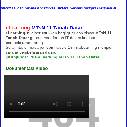
masi dan Sarana Komunikasi Antara Sekolah dengan Masyarakat
eLearning
MTsN 11 Tanah Datar
eLearning
ini diperuntukkan bagi guru dan siswa
MTsN 11
Tanah Datar
guna pemanfaatan IT dalam kegiatan
pembelajaran daring.
Selain itu, di masa pandemi Covid-19 ini eLearning menjadi
sarana pembelajaran daring.
[[
Kunjungi Situs eLearning MTsN 11 Tanah Datar
]]
Dokumentasi Video
404