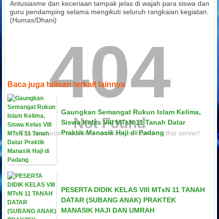
Antusiasme dan keceriaan tampak jelas di wajah para siswa dan
guru pendamping selama mengikuti seluruh rangkaian kegiatan.
(Humas/Dhani)
404
Baca juga tulisan terkait lainnya
Gaungkan Semangat Rukun Islam Kelima,
Not Found
Siswa Kelas VIII MTsN 11 Tanah Datar
Praktik Manasik Haji di Padang
The resource requested could not be found on this server!
PESERTA DIDIK KELAS VIII MTsN 11 TANAH
DATAR (SUBANG ANAK) PRAKTEK
MANASIK HAJI DAN UMRAH