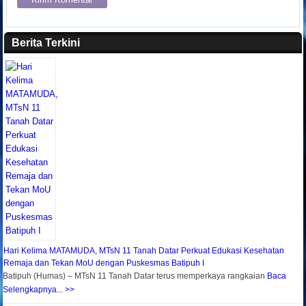
Berita Terkini
Hari Kelima MATAMUDA, MTsN 11 Tanah Datar Perkuat Edukasi Kesehatan
Remaja dan Tekan MoU dengan Puskesmas Batipuh I
Batipuh (Humas) – MTsN 11 Tanah Datar terus memperkaya rangkaian
Baca
Selengkapnya... >>