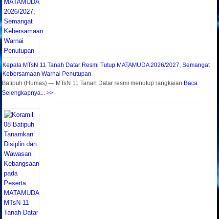
Kepala MTsN 11 Tanah Datar Resmi Tutup MATAMUDA 2026/2027, Semangat
Kebersamaan Warnai Penutupan
Batipuh (Humas) — MTsN 11 Tanah Datar resmi menutup rangkaian
Baca
Selengkapnya... >>