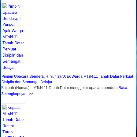
Pimpin Upacara Bendera, H. Yunizar Ajak Warga MTsN 11 Tanah Datar Perkuat
Disiplin dan Semangat Belajar
Batipuh (Humas) – MTsN 11 Tanah Datar menggelar upacara bendera
Baca
Selengkapnya... >>