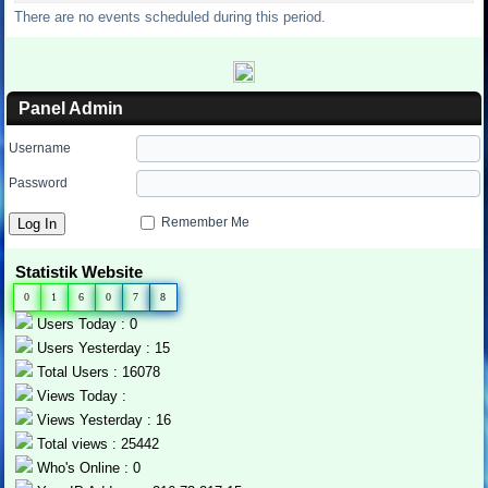
There are no events scheduled during this period.
Panel Admin
Username
Password
Remember Me
Statistik Website
0
1
6
0
7
8
Users Today : 0
Users Yesterday : 15
Total Users : 16078
Views Today :
Views Yesterday : 16
Total views : 25442
Who's Online : 0